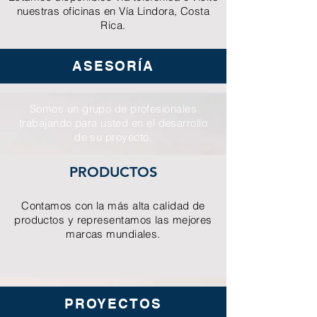
nuestras oficinas en Ví­a Lindora, Costa
Rica.
ASESORÍA
Somos un grupo de profesionales
trabajando para usted en el desarrollo
de su proyecto.
PRODUCTOS
Contamos con la más alta calidad de
productos y representamos las mejores
marcas mundiales.
PROYECTOS