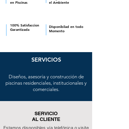
en Piscinas
el Ambiente
100% Satisfaccion
Disponibilad en todo
Garantizada
Momento
SERVICIOS
Diseños, asesoría y construcción de
piscinas residenciales, institucionales y
comerciales.
SERVICIO
AL CLIENTE
Estamos disponibles vía telefónica o visite