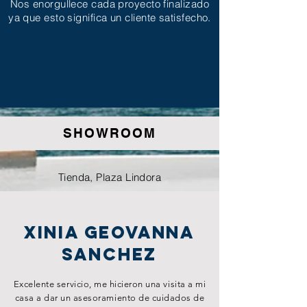
Nos enorgullece cada proyecto finalizado
ya que esto significa un cliente satisfecho.
SHOWROOM
Tienda, Plaza Lindora
Xinia Geovanna
Sanchez
Excelente servicio, me hicieron una visita a mi
casa a dar un asesoramiento de cuidados de