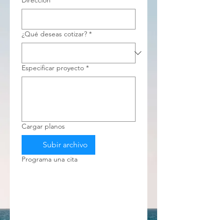
Dirección
¿Qué deseas cotizar?
*
Especificar proyecto
*
Cargar planos
Subir archivo
Programa una cita