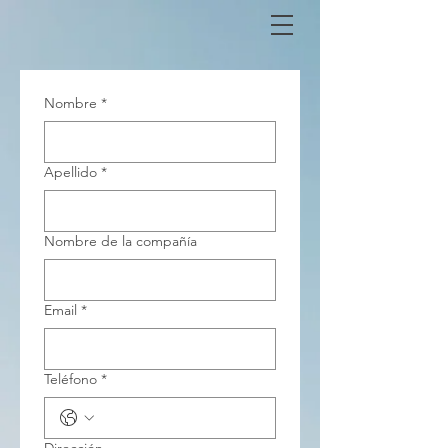
Nombre
*
Apellido
*
Nombre de la compañía
Email
*
Teléfono
*