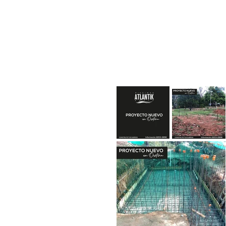
Inicio
¿Quienes somos?
Pr
Iniciar sesión