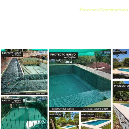
oductos
Servicios
Proyectos
Procesos Constructivos