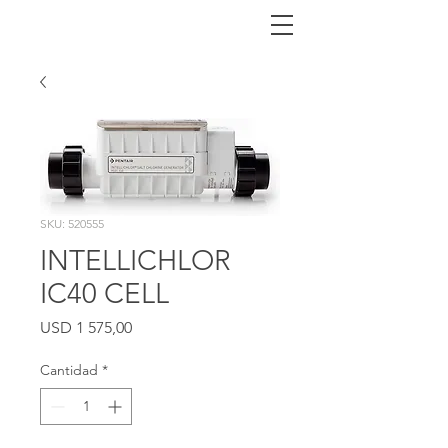
SKU: 520555
INTELLICHLOR
IC40 CELL
Precio
USD 1 575,00
Cantidad
*