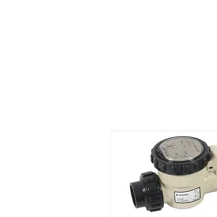
Inicio
¿Quienes somos?
Pr
Iniciar sesión