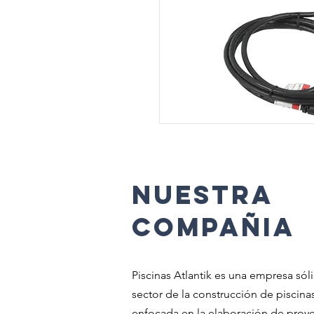
NUESTRA
COMPAÑia
Piscinas Atlantik es una empresa sóli
sector de la construcción de piscinas
enfocada en la elaboración de proy