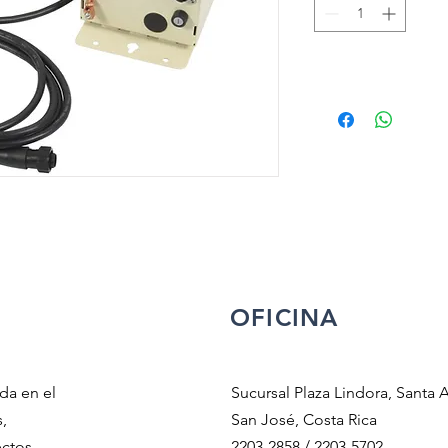
OFICINA
da en el
Sucursal Plaza Lindora, Santa 
,
San José, Costa Rica
ectos
2203-2858 / 2203-5702