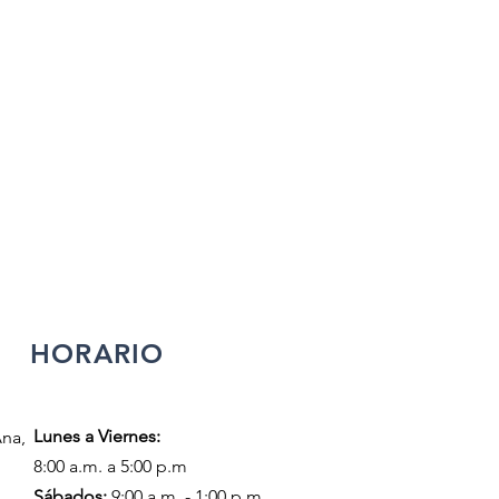
HORARIO
Lunes a Viernes:
Ana,
8:00 a.m. a 5:00 p.m
​​Sábados:
9:00 a.m. - 1:00 p.m.